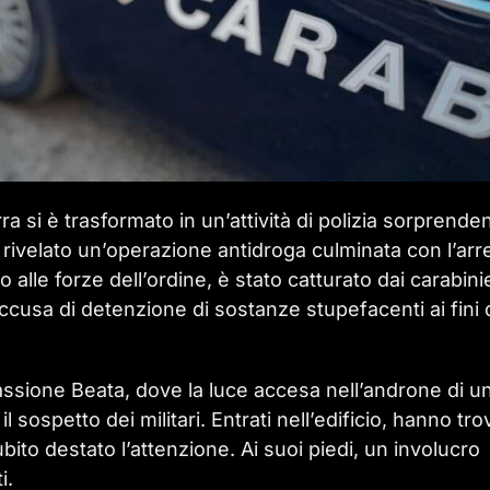
a si è trasformato in un’attività di polizia sorprende
 rivelato un’operazione antidroga culminata con l’arr
 alle forze dell’ordine, è stato catturato dai carabinie
cusa di detenzione di sostanze stupefacenti ai fini 
a Passione Beata, dove la luce accesa nell’androne di u
 sospetto dei militari. Entrati nell’edificio, hanno tro
ito destato l’attenzione. Ai suoi piedi, un involucro
i.