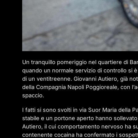
Un tranquillo pomeriggio nel quartiere di Barr
quando un normale servizio di controllo si è
di un ventitreenne. Giovanni Autiero, già noto
della Compagnia Napoli Poggioreale, con l’ac
spaccio.
I fatti si sono svolti in via Suor Maria dell
stabile e un portone aperto hanno sollevato il
Autiero, il cui comportamento nervoso ha sub
contenente cocaina ha confermato i sospett