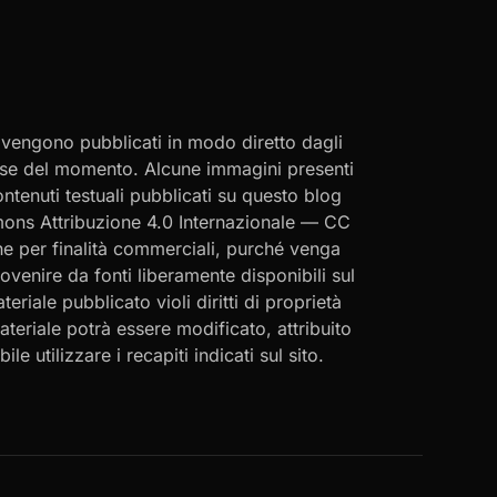
i vengono pubblicati in modo diretto dagli
eresse del momento. Alcune immagini presenti
contenuti testuali pubblicati su questo blog
ommons Attribuzione 4.0 Internazionale — CC
che per finalità commerciali, purché venga
rovenire da fonti liberamente disponibili sul
eriale pubblicato violi diritti di proprietà
materiale potrà essere modificato, attribuito
le utilizzare i recapiti indicati sul sito.