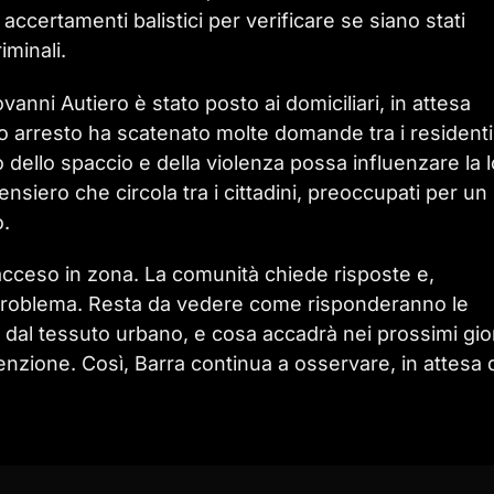
accertamenti balistici per verificare se siano stati
riminali.
vanni Autiero è stato posto ai domiciliari, in attesa
to arresto ha scatenato molte domande tra i residenti
 dello spaccio e della violenza possa influenzare la 
pensiero che circola tra i cittadini, preoccupati per un
o.
o acceso in zona. La comunità chiede risposte e,
l problema. Resta da vedere come risponderanno le
dal tessuto urbano, e cosa accadrà nei prossimi gio
nzione. Così, Barra continua a osservare, in attesa 