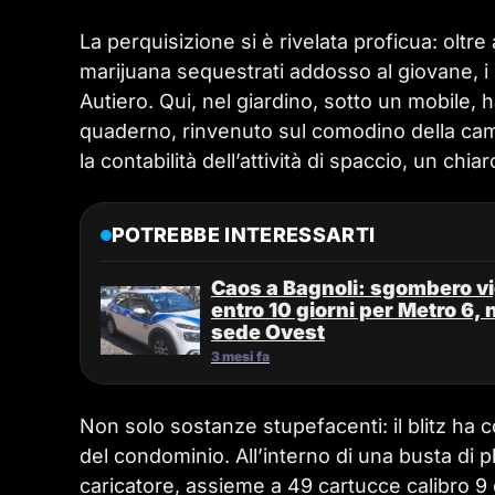
La perquisizione si è rivelata proficua: oltre
marijuana sequestrati addosso al giovane, i 
Autiero. Qui, nel giardino, sotto un mobile,
quaderno, rinvenuto sul comodino della camer
la contabilità dell’attività di spaccio, un chi
POTREBBE INTERESSARTI
Caos a Bagnoli: sgombero vig
entro 10 giorni per Metro 6, 
sede Ovest
3 mesi fa
Non solo sostanze stupefacenti: il blitz ha c
del condominio. All’interno di una busta di 
caricatore, assieme a 49 cartucce calibro 9 