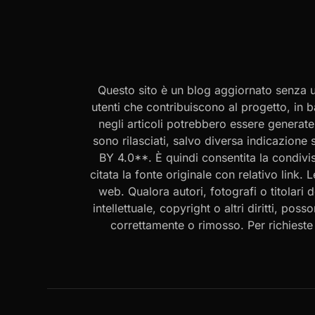
Questo sito è un blog aggiornato senza un
utenti che contribuiscono al progetto, in b
negli articoli potrebbero essere generate o
sono rilasciati, salvo diversa indicazione
BY 4.0**. È quindi consentita la condivis
citata la fonte originale con relativo link.
web. Qualora autori, fotografi o titolari d
intellettuale, copyright o altri diritti, po
correttamente o rimosso. Per richieste rel