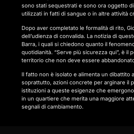
sono stati sequestrati e sono ora oggetto di 
utilizzati in fatti di sangue o in altre attività c
Dopo aver completato le formalità di rito, Gio
dell’udienza di convalida. La notizia di ques
Barra, i quali si chiedono quanto il fenomeno
quotidianità. “Serve più sicurezza qui”, è il 
territorio che non deve essere abbandonat
Il fatto non è isolato e alimenta un dibattit
soprattutto, azioni concrete per arginare i
istituzioni a queste esigenze che emergono 
in un quartiere che merita una maggiore atte
segnali di cambiamento.