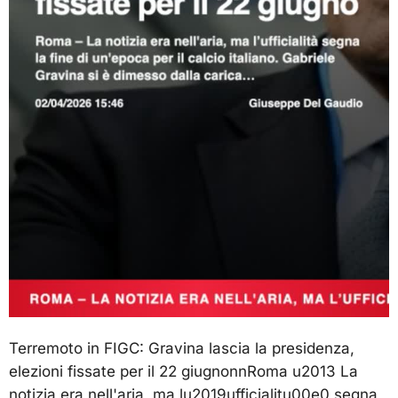
Terremoto in FIGC: Gravina lascia la presidenza,
elezioni fissate per il 22 giugnonnRoma u2013 La
notizia era nell'aria, ma lu2019ufficialitu00e0 segna