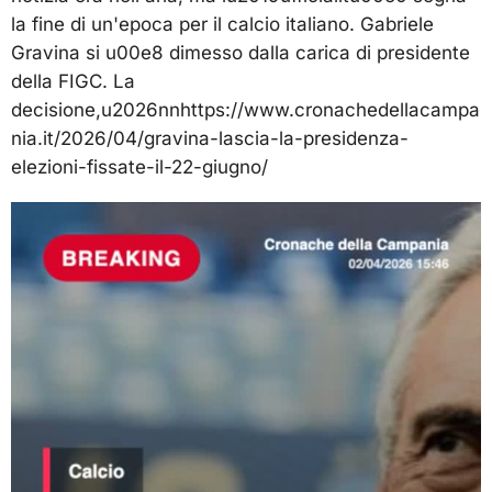
la fine di un'epoca per il calcio italiano. Gabriele
Gravina si u00e8 dimesso dalla carica di presidente
della FIGC. La
decisione,u2026nnhttps://www.cronachedellacampa
nia.it/2026/04/gravina-lascia-la-presidenza-
elezioni-fissate-il-22-giugno/
Video
Player