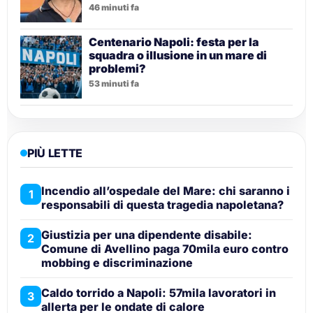
46 minuti fa
Centenario Napoli: festa per la
squadra o illusione in un mare di
problemi?
53 minuti fa
PIÙ LETTE
Incendio all’ospedale del Mare: chi saranno i
1
responsabili di questa tragedia napoletana?
Giustizia per una dipendente disabile:
2
Comune di Avellino paga 70mila euro contro
mobbing e discriminazione
Caldo torrido a Napoli: 57mila lavoratori in
3
allerta per le ondate di calore