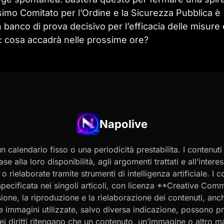
simo Comitato per l’Ordine e la Sicurezza Pubblica è
 banco di prova decisivo per l’efficacia delle misure 
e: cosa accadrà nelle prossime ore?
Napolive
 calendario fisso o una periodicità prestabilita. I contenut
ase alla loro disponibilità, agli argomenti trattati e all’int
 rielaborate tramite strumenti di intelligenza artificiale. I 
 specificata nei singoli articoli, con licenza **Creative C
ione, la riproduzione e la rielaborazione dei contenuti, an
 Le immagini utilizzate, salvo diversa indicazione, possono p
ei diritti ritengano che un contenuto, un’immagine o altro mat