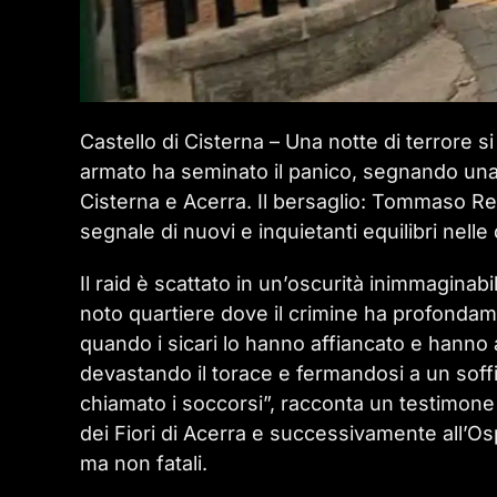
Castello di Cisterna – Una notte di terrore 
armato ha seminato il panico, segnando una s
Cisterna e Acerra. Il bersaglio: Tommaso Reg
segnale di nuovi e inquietanti equilibri nelle
Il raid è scattato in un’oscurità inimmaginabil
noto quartiere dove il crimine ha profondame
quando i sicari lo hanno affiancato e hanno ap
devastando il torace e fermandosi a un soffi
chiamato i soccorsi”, racconta un testimone im
dei Fiori di Acerra e successivamente all’Os
ma non fatali.