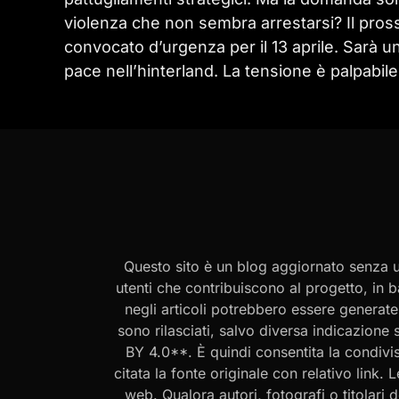
violenza che non sembra arrestarsi? Il pros
convocato d’urgenza per il 13 aprile. Sarà un
pace nell’hinterland. La tensione è palpabil
Questo sito è un blog aggiornato senza un
utenti che contribuiscono al progetto, in b
negli articoli potrebbero essere generate o
sono rilasciati, salvo diversa indicazione
BY 4.0**. È quindi consentita la condivis
citata la fonte originale con relativo link.
web. Qualora autori, fotografi o titolari d