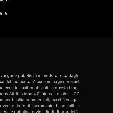
e la
i vengono pubblicati in modo diretto dagli
eresse del momento. Alcune immagini presenti
contenuti testuali pubblicati su questo blog
ommons Attribuzione 4.0 Internazionale — CC
che per finalità commerciali, purché venga
rovenire da fonti liberamente disponibili sul
eriale pubblicato violi diritti di proprietà