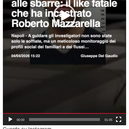
00:00
01:05