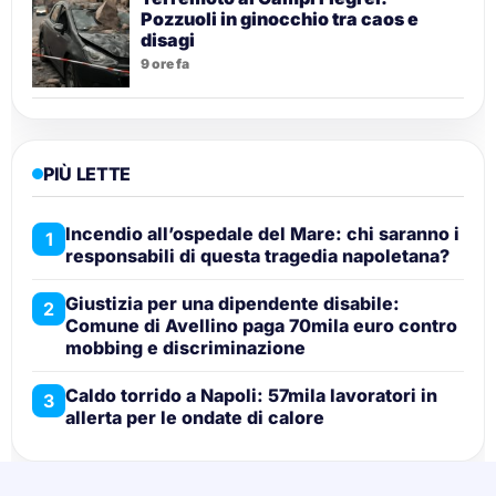
Pozzuoli in ginocchio tra caos e
disagi
9 ore fa
PIÙ LETTE
Incendio all’ospedale del Mare: chi saranno i
1
responsabili di questa tragedia napoletana?
Giustizia per una dipendente disabile:
2
Comune di Avellino paga 70mila euro contro
mobbing e discriminazione
Caldo torrido a Napoli: 57mila lavoratori in
3
allerta per le ondate di calore