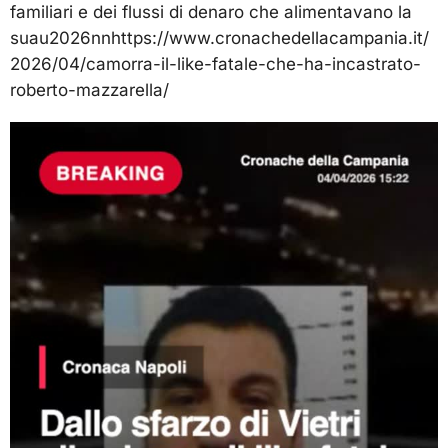
familiari e dei flussi di denaro che alimentavano la
suau2026nnhttps://www.cronachedellacampania.it/
2026/04/camorra-il-like-fatale-che-ha-incastrato-
roberto-mazzarella/
Video
Player