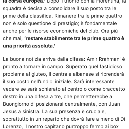
la corsa europea.’
Dopo il trionfo con la Fiorentina, la
squadra è decisa a consolidare il suo posto tra le
prime della classifica. Rimanere tra le prime quattro
non è solo questione di prestigio; è fondamentale
anche per le risorse economiche del club. Ora più
che mai,
‘restare stabilmente tra le prime quattro è
una priorità assoluta.’
La buona notizia arriva dalla difesa: Amir Rrahmani è
pronto a tornare in campo. Superato quel fastidioso
problema al gluteo, il centrale albanese si riprenderà
il suo posto nell’undici iniziale. Sarà interessante
vedere se sarà schierato al centro o come braccetto
destro in una difesa a tre, che permetterebbe a
Buongiorno di posizionarsi centralmente, con Juan
Jesus a sinistra. La sua presenza è cruciale,
soprattutto in un reparto che dovrà fare a meno di Di
Lorenzo, il nostro capitano purtroppo fermo ai box