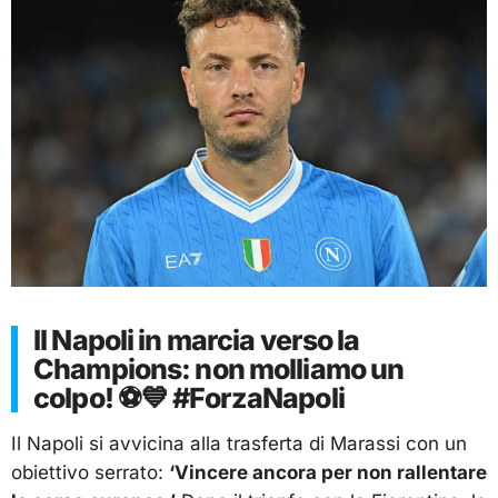
Il Napoli in marcia verso la
Champions: non molliamo un
colpo! ⚽💙 #ForzaNapoli
Il Napoli si avvicina alla trasferta di Marassi con un
obiettivo serrato:
‘Vincere ancora per non rallentare