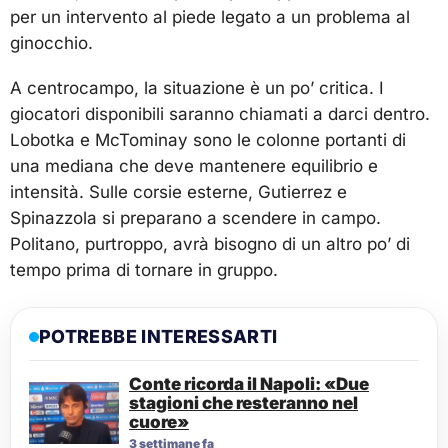
per un intervento al piede legato a un problema al
ginocchio.
A centrocampo, la situazione è un po’ critica. I
giocatori disponibili saranno chiamati a darci dentro.
Lobotka e McTominay sono le colonne portanti di
una mediana che deve mantenere equilibrio e
intensità. Sulle corsie esterne, Gutierrez e
Spinazzola si preparano a scendere in campo.
Politano, purtroppo, avrà bisogno di un altro po’ di
tempo prima di tornare in gruppo.
POTREBBE INTERESSARTI
Conte ricorda il Napoli: «Due
stagioni che resteranno nel
cuore»
3 settimane fa