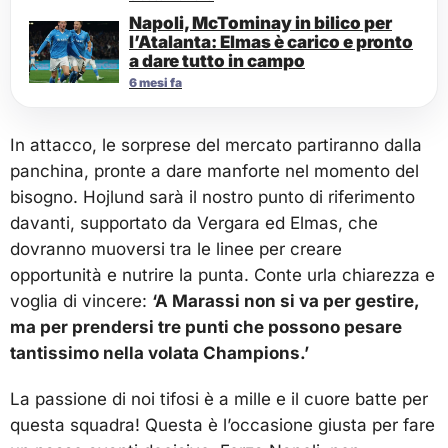
Napoli, McTominay in bilico per
l’Atalanta: Elmas è carico e pronto
a dare tutto in campo
6 mesi fa
In attacco, le sorprese del mercato partiranno dalla
panchina, pronte a dare manforte nel momento del
bisogno. Hojlund sarà il nostro punto di riferimento
davanti, supportato da Vergara ed Elmas, che
dovranno muoversi tra le linee per creare
opportunità e nutrire la punta. Conte urla chiarezza e
voglia di vincere:
‘A Marassi non si va per gestire,
ma per prendersi tre punti che possono pesare
tantissimo nella volata Champions.’
La passione di noi tifosi è a mille e il cuore batte per
questa squadra! Questa è l’occasione giusta per fare