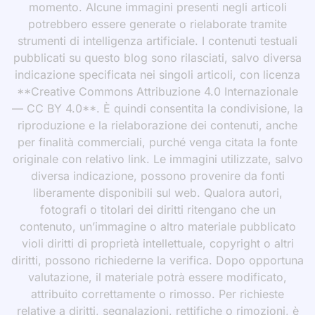
momento. Alcune immagini presenti negli articoli
potrebbero essere generate o rielaborate tramite
strumenti di intelligenza artificiale. I contenuti testuali
pubblicati su questo blog sono rilasciati, salvo diversa
indicazione specificata nei singoli articoli, con licenza
**Creative Commons Attribuzione 4.0 Internazionale
— CC BY 4.0**. È quindi consentita la condivisione, la
riproduzione e la rielaborazione dei contenuti, anche
per finalità commerciali, purché venga citata la fonte
originale con relativo link. Le immagini utilizzate, salvo
diversa indicazione, possono provenire da fonti
liberamente disponibili sul web. Qualora autori,
fotografi o titolari dei diritti ritengano che un
contenuto, un’immagine o altro materiale pubblicato
violi diritti di proprietà intellettuale, copyright o altri
diritti, possono richiederne la verifica. Dopo opportuna
valutazione, il materiale potrà essere modificato,
attribuito correttamente o rimosso. Per richieste
relative a diritti, segnalazioni, rettifiche o rimozioni, è