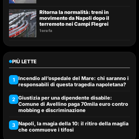
Ritorna la normalità: treni in
movimento da Napoli dopo il
terremoto nei Campi Flegrei
1 ora fa
PIÙ LETTE
Incendio all’ospedale del Mare: chi saranno i
1
responsabili di questa tragedia napoletana?
Giustizia per una dipendente disabile:
2
Comune di Avellino paga 70mila euro contro
mobbing e discriminazione
Napoli, la magia della 10: il ritiro della maglia
3
che commuove i tifosi