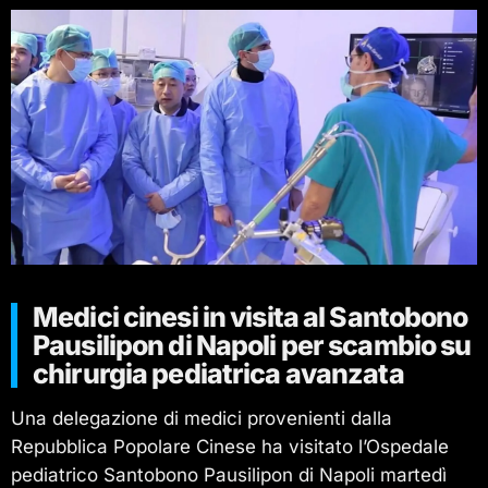
Medici cinesi in visita al Santobono
Pausilipon di Napoli per scambio su
chirurgia pediatrica avanzata
Una delegazione di medici provenienti dalla
Repubblica Popolare Cinese ha visitato l’Ospedale
pediatrico Santobono Pausilipon di Napoli martedì