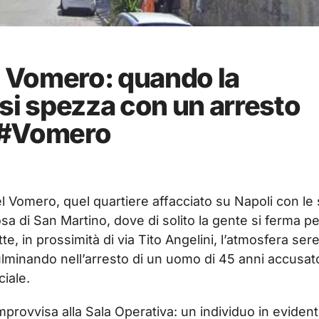
l Vomero: quando la
i si spezza con un arresto
 #Vomero
 Vomero, quel quartiere affacciato su Napoli con le
osa di San Martino, dove di solito la gente si ferma pe
te, in prossimità di via Tito Angelini, l’atmosfera ser
culminando nell’arresto di un uomo di 45 anni accusat
ciale.
mprovvisa alla Sala Operativa: un individuo in eviden