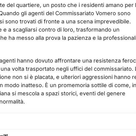
ete del quartiere, un posto che i residenti amano per 
ti. Quando gli agenti del Commissariato Vomero sono
, si sono trovati di fronte a una scena imprevedibile.
re e a scagliarsi contro di loro, trasformando un
che ha messo alla prova la pazienza e la professional
i agenti hanno dovuto affrontare una resistenza feroc
a volta trasportato negli uffici del commissariato. 
zione non si è placata, e ulteriori aggressioni hanno 
n modo inatteso. È un promemoria sottile di come, i
iana si mescola a spazi storici, eventi del genere
 normalità.