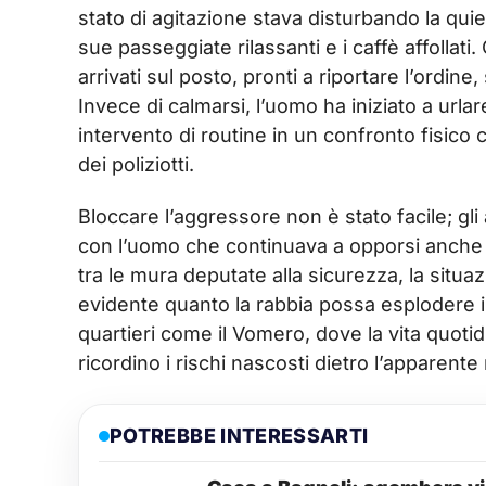
stato di agitazione stava disturbando la qui
sue passeggiate rilassanti e i caffè affolla
arrivati sul posto, pronti a riportare l’ordine
Invece di calmarsi, l’uomo ha iniziato a urla
intervento di routine in un confronto fisico 
dei poliziotti.
Bloccare l’aggressore non è stato facile; gl
con l’uomo che continuava a opporsi anche un
tra le mura deputate alla sicurezza, la situa
evidente quanto la rabbia possa esplodere i
quartieri come il Vomero, dove la vita quotid
ricordino i rischi nascosti dietro l’apparente
POTREBBE INTERESSARTI