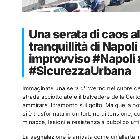
Una serata di caos a
tranquillità di Napol
improvviso #Napoli
#SicurezzaUrbana
Immaginate una sera d’inverno nel cuore del
strade acciottolate e il belvedere della Cert
ammirare il tramonto sul golfo. Ma quella not
si è trasformata in un turbine di tensione, 
minacce, lesioni e resistenza a pubblico uffi
La segnalazione è arrivata come un’allerta i