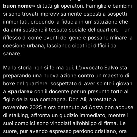
buon nome»
di tutti gli operatori. Famiglie e bambini
si sono trovati improvvisamente esposti a sospetti
immeritati, erodendo la fiducia in un’istituzione che
da anni sostiene il tessuto sociale del quartiere – un
riflesso di come eventi del genere possano minare la
coesione urbana, lasciando cicatrici difficili da
sanare.
Ma la storia non si ferma qui. L’avvocato Salvo sta
preparando una nuova azione contro un maestro di
boxe del quartiere, sospettato di aver spinto i giovani
a
«parlare»
con il docente per un presunto torto al
figlio della sua compagna. Don Alì, arrestato a
novembre 2025 e ora detenuto ad Aosta con accuse
di stalking, affronta un giudizio immediato, mentre i
suoi complici sono vincolati all’obbligo di firma. Le
suore, pur avendo espresso perdono cristiano, ora