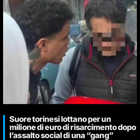
Suore torinesi lottano per un
milione di euro di risarcimento dopo
l’assalto social di una “gang”