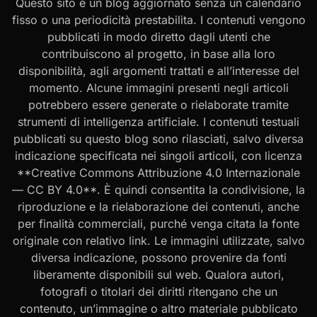
Questo sito è un blog aggiornato senza un calendario
fisso o una periodicità prestabilita. I contenuti vengono
pubblicati in modo diretto dagli utenti che
contribuiscono al progetto, in base alla loro
disponibilità, agli argomenti trattati e all’interesse del
momento. Alcune immagini presenti negli articoli
potrebbero essere generate o rielaborate tramite
strumenti di intelligenza artificiale. I contenuti testuali
pubblicati su questo blog sono rilasciati, salvo diversa
indicazione specificata nei singoli articoli, con licenza
**Creative Commons Attribuzione 4.0 Internazionale
— CC BY 4.0**. È quindi consentita la condivisione, la
riproduzione e la rielaborazione dei contenuti, anche
per finalità commerciali, purché venga citata la fonte
originale con relativo link. Le immagini utilizzate, salvo
diversa indicazione, possono provenire da fonti
liberamente disponibili sul web. Qualora autori,
fotografi o titolari dei diritti ritengano che un
contenuto, un’immagine o altro materiale pubblicato