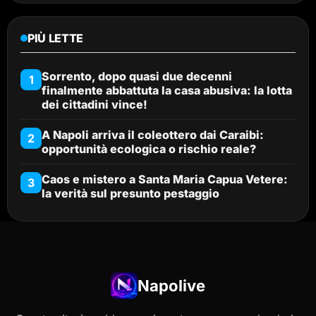
PIÙ LETTE
Sorrento, dopo quasi due decenni
1
finalmente abbattuta la casa abusiva: la lotta
dei cittadini vince!
A Napoli arriva il coleottero dai Caraibi:
2
opportunità ecologica o rischio reale?
Caos e mistero a Santa Maria Capua Vetere:
3
la verità sul presunto pestaggio
Napolive