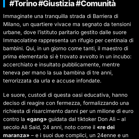
#Torino #Giustizia #Comunità
Immaginate una tranquilla strada di Barriera di
Milano, un quartiere vivace ma segnato da tensioni
urbane, dove l’istituto paritario gestito dalle suore
Immacolatine rappresenta un rifugio per centinaia di
bambini. Qui, in un giorno come tanti, il maestro di
prima elementaria si è trovato avvolto in un incubo:
accerchiato e insultato pubblicamente, mentre
teneva per mano la sua bambina di tre anni,
terrorizzata da urla e accuse infondate.
Le suore, custodi di questa oasi educativa, hanno
deciso di reagire con fermezza, formalizzando una
richiesta di risarcimento danni per un milione di euro
contro la
«gang»
guidata dal tiktoker Don Alì – al
secolo Alì Said, 24 anni, noto come il
«re dei
maranza»
– e i suoi due complici, un 24enne e un