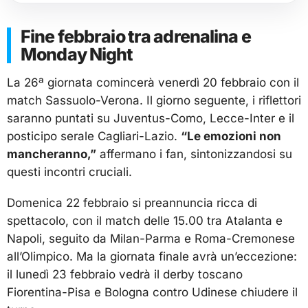
Fine febbraio tra adrenalina e
Monday Night
La 26ª giornata comincerà venerdì 20 febbraio con il
match Sassuolo-Verona. Il giorno seguente, i riflettori
saranno puntati su Juventus-Como, Lecce-Inter e il
posticipo serale Cagliari-Lazio.
“Le emozioni non
mancheranno,”
affermano i fan, sintonizzandosi su
questi incontri cruciali.
Domenica 22 febbraio si preannuncia ricca di
spettacolo, con il match delle 15.00 tra Atalanta e
Napoli, seguito da Milan-Parma e Roma-Cremonese
all’Olimpico. Ma la giornata finale avrà un’eccezione:
il lunedì 23 febbraio vedrà il derby toscano
Fiorentina-Pisa e Bologna contro Udinese chiudere il