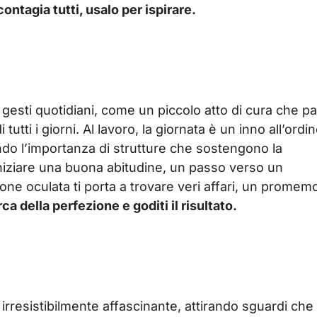
contagia tutti, usalo per ispirare.
gesti quotidiani, come un piccolo atto di cura che pa
i tutti i giorni. Al lavoro, la giornata è un inno all’ordin
endo l’importanza di strutture che sostengono la
iniziare una buona abitudine, un passo verso un
ione oculata ti porta a trovare veri affari, un promem
ca della perfezione e goditi il risultato.
e irresistibilmente affascinante, attirando sguardi che