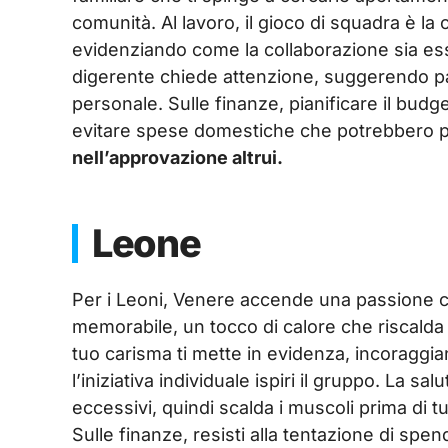
comunità. Al lavoro, il gioco di squadra è la 
evidenziando come la collaborazione sia esse
digerente chiede attenzione, suggerendo past
personale. Sulle finanze, pianificare il budg
evitare spese domestiche che potrebbero 
nell’approvazione altrui.
Leone
Per i Leoni, Venere accende una passione 
memorabile, un tocco di calore che riscalda l
tuo carisma ti mette in evidenza, incoraggi
l’iniziativa individuale ispiri il gruppo. La 
eccessivi, quindi scalda i muscoli prima di t
Sulle finanze, resisti alla tentazione di spe