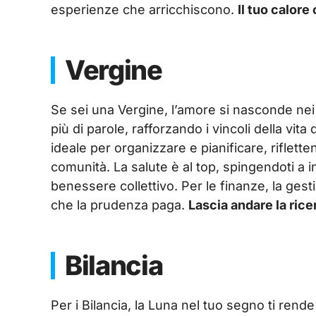
esperienze che arricchiscono.
Il tuo calore 
Vergine
Se sei una Vergine, l’amore si nasconde nei 
più di parole, rafforzando i vincoli della vita d
ideale per organizzare e pianificare, riflett
comunità. La salute è al top, spingendoti a 
benessere collettivo. Per le finanze, la gest
che la prudenza paga.
Lascia andare la ricer
Bilancia
Per i Bilancia, la Luna nel tuo segno ti rend