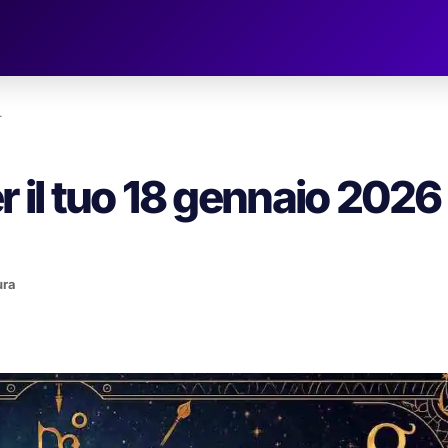
…
er il tuo 18 gennaio 2026
ura