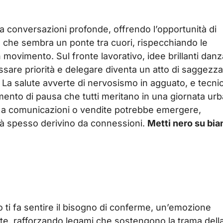
e a conversazioni profonde, offrendo l’opportunità di
go che sembra un ponte tra cuori, rispecchiando le
movimento. Sul fronte lavorativo, idee brillanti dan
ssare priorità e delegare diventa un atto di saggezza
i. La salute avverte di nervosismo in agguato, e tecni
ento di pausa che tutti meritano in una giornata ur
ta a comunicazioni o vendite potrebbe emergere,
ità spesso derivino da connessioni.
Metti nero su bia
ti fa sentire il bisogno di conferme, un’emozione
nte, rafforzando legami che sostengono la trama dell