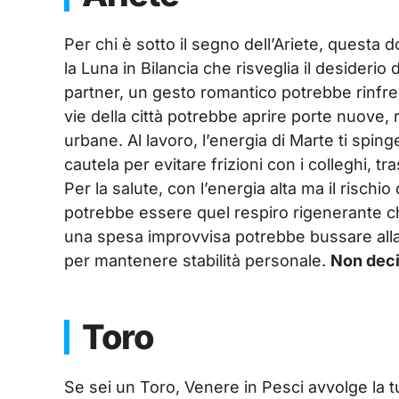
Per chi è sotto il segno dell’Ariete, questa
la Luna in Bilancia che risveglia il desideri
partner, un gesto romantico potrebbe rinfresc
vie della città potrebbe aprire porte nuove, 
urbane. Al lavoro, l’energia di Marte ti spin
cautela per evitare frizioni con i colleghi, 
Per la salute, con l’energia alta ma il rischi
potrebbe essere quel respiro rigenerante che
una spesa improvvisa potrebbe bussare alla
per mantenere stabilità personale.
Non deci
Toro
Se sei un Toro, Venere in Pesci avvolge la 