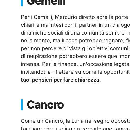
Gemelli
Per i Gemelli, Mercurio diretto apre le port
chiarire malintesi con il partner in un dialo
dinamiche sociali di una comunità sempre in 
nella mente, ma il caos potrebbe regnare; fi
per non perdere di vista gli obiettivi comun
di respirazione potrebbero essere quel mom
intensa. Per le finanze, un’occasione lega
invitandoti a riflettere su come le opportun
tuoi pensieri per fare chiarezza.
Cancro
Come un Cancro, la Luna nel segno opposto 
familiare che ti spinge a cercarle apertame