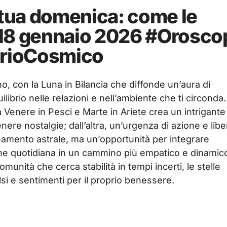
 tua domenica: come le
il 18 gennaio 2026 #Orosc
brioCosmico
o, con la Luna in Bilancia che diffonde un’aura di
librio nelle relazioni e nell’ambiente che ti circonda.
 Venere in Pesci e Marte in Ariete crea un intrigante
ere nostalgie; dall’altra, un’urgenza di azione e libe
eamento astrale, ma un’opportunità per integrare
tine quotidiana in un cammino più empatico e dinamic
omunità che cerca stabilità in tempi incerti, le stelle
si e sentimenti per il proprio benessere.