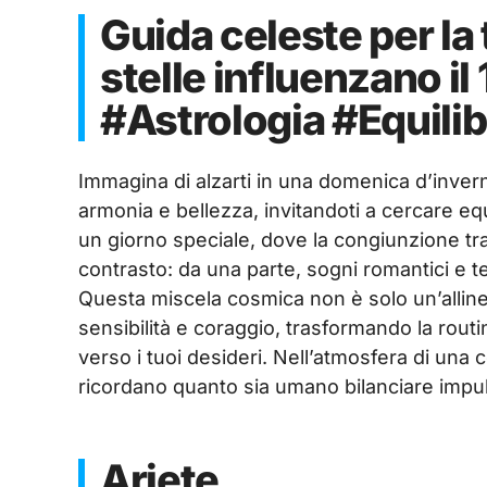
Guida celeste per la
stelle influenzano 
#Astrologia #Equili
Immagina di alzarti in una domenica d’invern
armonia e bellezza, invitandoti a cercare equi
un giorno speciale, dove la congiunzione tra
contrasto: da una parte, sogni romantici e ten
Questa miscela cosmica non è solo un’allin
sensibilità e coraggio, trasformando la rou
verso i tuoi desideri. Nell’atmosfera di una c
ricordano quanto sia umano bilanciare impul
Ariete