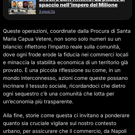
spaccio nell’impero del Milione
3 mesi fa
Queste operazioni, coordinate dalla Procura di Santa
Maria Capua Vetere, non sono solo numeri su un
bilancio: riflettono l’impatto reale sulla comunità,
dove ogni frode erode la fiducia nei commerci locali
e minaccia la stabilità economica di un territorio già
provato. È una piccola riflessione su come, in un
mondo interconnesso, azioni come queste possano
incrinare il tessuto sociale, ricordandoci che dietro
ogni sequestro c’è una comunità che lotta per
un’economia più trasparente.
Alla fine, storie come questa ci invitano a ponderare
quanto sia cruciale vigilare sul nostro contesto
urbano, per assicurare che il commercio, da Napoli