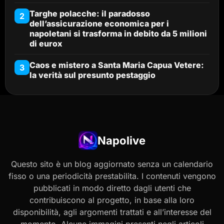
Targhe polacche: il paradosso
2
dell’assicurazione economica per i
napoletani si trasforma in debito da 5 milioni
di eurox
Caos e mistero a Santa Maria Capua Vetere:
3
la verità sul presunto pestaggio
Napolive
Questo sito è un blog aggiornato senza un calendario
fisso o una periodicità prestabilita. I contenuti vengono
pubblicati in modo diretto dagli utenti che
contribuiscono al progetto, in base alla loro
disponibilità, agli argomenti trattati e all’interesse del
momento. Alcune immagini presenti negli articoli