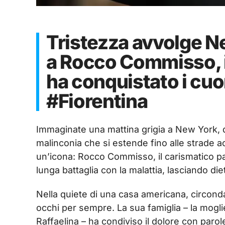
Tristezza avvolge Ne
a Rocco Commisso, il
ha conquistato i cu
#Fiorentina
Immaginate una mattina grigia a New York, do
malinconia che si estende fino alle strade ac
un’icona: Rocco Commisso, il carismatico pa
lunga battaglia con la malattia, lasciando di
Nella quiete di una casa americana, circonda
occhi per sempre. La sua famiglia – la moglie 
Raffaelina – ha condiviso il dolore con pa