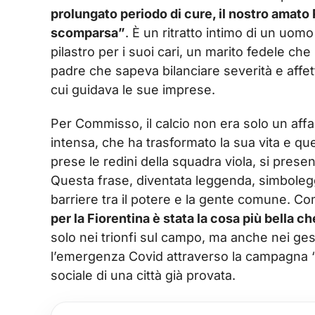
prolungato periodo di cure, il nostro amato 
scomparsa”
. È un ritratto intimo di un uomo c
pilastro per i suoi cari, un marito fedele c
padre che sapeva bilanciare severità e affet
cui guidava le sue imprese.
Per Commisso, il calcio non era solo un aff
intensa, che ha trasformato la sua vita e que
prese le redini della squadra viola, si pres
Questa frase, diventata leggenda, simbolegg
barriere tra il potere e la gente comune. Co
per la Fiorentina è stata la cosa più bella ch
solo nei trionfi sul campo, ma anche nei ges
l’emergenza Covid attraverso la campagna ‘F
sociale di una città già provata.