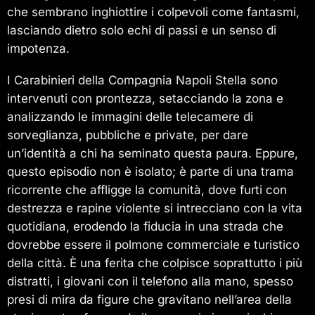
che sembrano inghiottire i colpevoli come fantasmi,
lasciando dietro solo echi di passi e un senso di
impotenza.
I Carabinieri della Compagnia Napoli Stella sono
intervenuti con prontezza, setacciando la zona e
analizzando le immagini delle telecamere di
sorveglianza, pubbliche e private, per dare
un’identità a chi ha seminato questa paura. Eppure,
questo episodio non è isolato; è parte di una trama
ricorrente che affligge la comunità, dove furti con
destrezza e rapine violente si intrecciano con la vita
quotidiana, erodendo la fiducia in una strada che
dovrebbe essere il polmone commerciale e turistico
della città. È una ferita che colpisce soprattutto i più
distratti, i giovani con il telefono alla mano, spesso
presi di mira da figure che gravitano nell’area della