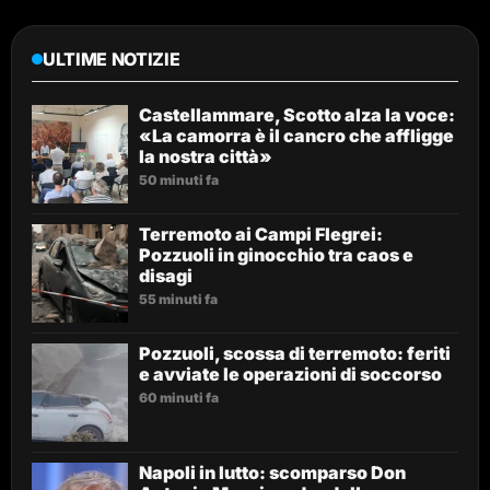
ULTIME NOTIZIE
Castellammare, Scotto alza la voce:
«La camorra è il cancro che affligge
la nostra città»
50 minuti fa
Terremoto ai Campi Flegrei:
Pozzuoli in ginocchio tra caos e
disagi
55 minuti fa
Pozzuoli, scossa di terremoto: feriti
e avviate le operazioni di soccorso
60 minuti fa
Napoli in lutto: scomparso Don