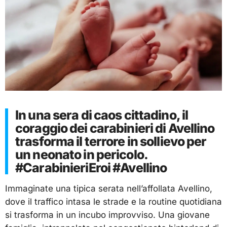
In una sera di caos cittadino, il
coraggio dei carabinieri di Avellino
trasforma il terrore in sollievo per
un neonato in pericolo.
#CarabinieriEroi #Avellino
Immaginate una tipica serata nell’affollata Avellino,
dove il traffico intasa le strade e la routine quotidiana
si trasforma in un incubo improvviso. Una giovane