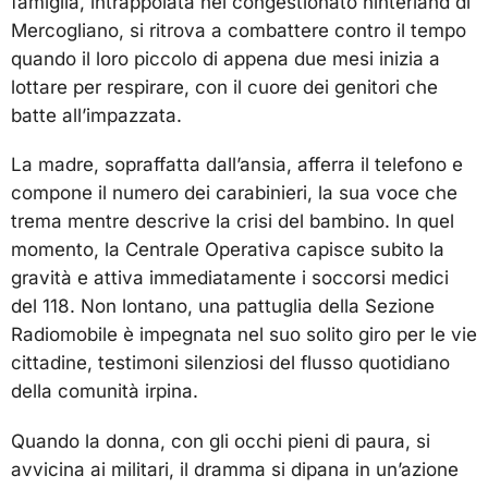
famiglia, intrappolata nel congestionato hinterland di
Mercogliano, si ritrova a combattere contro il tempo
quando il loro piccolo di appena due mesi inizia a
lottare per respirare, con il cuore dei genitori che
batte all’impazzata.
La madre, sopraffatta dall’ansia, afferra il telefono e
compone il numero dei carabinieri, la sua voce che
trema mentre descrive la crisi del bambino. In quel
momento, la Centrale Operativa capisce subito la
gravità e attiva immediatamente i soccorsi medici
del 118. Non lontano, una pattuglia della Sezione
Radiomobile è impegnata nel suo solito giro per le vie
cittadine, testimoni silenziosi del flusso quotidiano
della comunità irpina.
Quando la donna, con gli occhi pieni di paura, si
avvicina ai militari, il dramma si dipana in un’azione