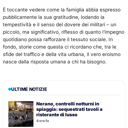
È toccante vedere come la famiglia abbia espresso
pubblicamente la sua gratitudine, lodando la
tempestività e il senso del dovere dei militari – un
piccolo, ma significativo, riflesso di quanto l’impegno
quotidiano possa rafforzare il tessuto sociale. In
fondo, storie come questa ci ricordano che, tra le
sfide del traffico e della vita urbana, il vero eroismo
nasce dalla risposta umana a chi ha bisogno.
ULTIME NOTIZIE
Nerano, controlli notturni in
spiaggia: sequestrati tavoli a
ristorante di lusso
4 ore fa