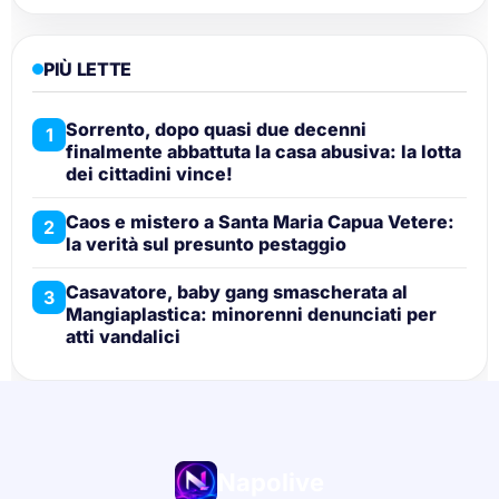
PIÙ LETTE
Sorrento, dopo quasi due decenni
1
finalmente abbattuta la casa abusiva: la lotta
dei cittadini vince!
Caos e mistero a Santa Maria Capua Vetere:
2
la verità sul presunto pestaggio
Casavatore, baby gang smascherata al
3
Mangiaplastica: minorenni denunciati per
atti vandalici
Napolive