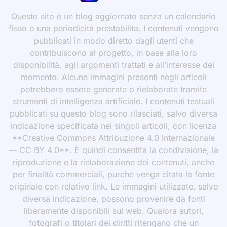
Questo sito è un blog aggiornato senza un calendario
fisso o una periodicità prestabilita. I contenuti vengono
pubblicati in modo diretto dagli utenti che
contribuiscono al progetto, in base alla loro
disponibilità, agli argomenti trattati e all’interesse del
momento. Alcune immagini presenti negli articoli
potrebbero essere generate o rielaborate tramite
strumenti di intelligenza artificiale. I contenuti testuali
pubblicati su questo blog sono rilasciati, salvo diversa
indicazione specificata nei singoli articoli, con licenza
**Creative Commons Attribuzione 4.0 Internazionale
— CC BY 4.0**. È quindi consentita la condivisione, la
riproduzione e la rielaborazione dei contenuti, anche
per finalità commerciali, purché venga citata la fonte
originale con relativo link. Le immagini utilizzate, salvo
diversa indicazione, possono provenire da fonti
liberamente disponibili sul web. Qualora autori,
fotografi o titolari dei diritti ritengano che un