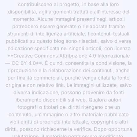
contribuiscono al progetto, in base alla loro
disponibilità, agli argomenti trattati e all’interesse del
momento. Alcune immagini presenti negli articoli
potrebbero essere generate o rielaborate tramite
strumenti di intelligenza artificiale. I contenuti testuali
pubblicati su questo blog sono rilasciati, salvo diversa
indicazione specificata nei singoli articoli, con licenza
**Creative Commons Attribuzione 4.0 Internazionale
— CC BY 4.0**. È quindi consentita la condivisione, la
riproduzione e la rielaborazione dei contenuti, anche
per finalità commerciali, purché venga citata la fonte
originale con relativo link. Le immagini utilizzate, salvo
diversa indicazione, possono provenire da fonti
liberamente disponibili sul web. Qualora autori,
fotografi o titolari dei diritti ritengano che un
contenuto, un’immagine o altro materiale pubblicato
violi diritti di proprietà intellettuale, copyright o altri
diritti, possono richiederne la verifica. Dopo opportuna
valutazione, il materiale potrà essere modificato,