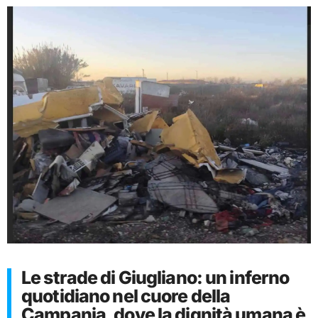
Le strade di Giugliano: un inferno
quotidiano nel cuore della
Campania, dove la dignità umana è