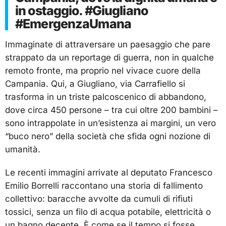
in ostaggio. #Giugliano
#EmergenzaUmana
Immaginate di attraversare un paesaggio che pare
strappato da un reportage di guerra, non in qualche
remoto fronte, ma proprio nel vivace cuore della
Campania. Qui, a Giugliano, via Carrafiello si
trasforma in un triste palcoscenico di abbandono,
dove circa 450 persone – tra cui oltre 200 bambini –
sono intrappolate in un’esistenza ai margini, un vero
“buco nero” della società che sfida ogni nozione di
umanità.
Le recenti immagini arrivate al deputato Francesco
Emilio Borrelli raccontano una storia di fallimento
collettivo: baracche avvolte da cumuli di rifiuti
tossici, senza un filo di acqua potabile, elettricità o
un bagno decente. È come se il tempo si fosse