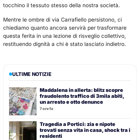
tocchino il tessuto stesso della nostra società.
Mentre le ombre di via Carrafiello persistono, ci
chiediamo quanto ancora servirà per trasformare
questa ferita in una lezione di risveglio collettivo,
restituendo dignità a chi è stato lasciato indietro.
ULTIME NOTIZIE
Maddalena in allerta: blitz scopre
fraudolento traffico di 3mila abiti,
un arresto e otto denunce
7 ore fa
Tragedia a Portici: zia e nipote
trovati senza vita in casa, shock tra i
residenti