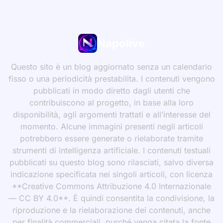
Napolive
Questo sito è un blog aggiornato senza un calendario
fisso o una periodicità prestabilita. I contenuti vengono
pubblicati in modo diretto dagli utenti che
contribuiscono al progetto, in base alla loro
disponibilità, agli argomenti trattati e all’interesse del
momento. Alcune immagini presenti negli articoli
potrebbero essere generate o rielaborate tramite
strumenti di intelligenza artificiale. I contenuti testuali
pubblicati su questo blog sono rilasciati, salvo diversa
indicazione specificata nei singoli articoli, con licenza
**Creative Commons Attribuzione 4.0 Internazionale
— CC BY 4.0**. È quindi consentita la condivisione, la
riproduzione e la rielaborazione dei contenuti, anche
per finalità commerciali, purché venga citata la fonte