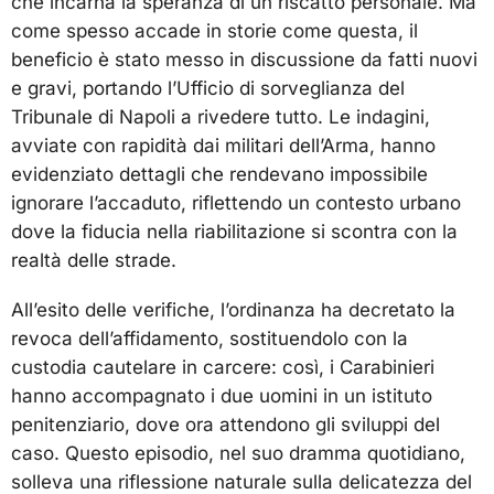
che incarna la speranza di un riscatto personale. Ma
come spesso accade in storie come questa, il
beneficio è stato messo in discussione da fatti nuovi
e gravi, portando l’Ufficio di sorveglianza del
Tribunale di Napoli a rivedere tutto. Le indagini,
avviate con rapidità dai militari dell’Arma, hanno
evidenziato dettagli che rendevano impossibile
ignorare l’accaduto, riflettendo un contesto urbano
dove la fiducia nella riabilitazione si scontra con la
realtà delle strade.
All’esito delle verifiche, l’ordinanza ha decretato la
revoca dell’affidamento, sostituendolo con la
custodia cautelare in carcere: così, i Carabinieri
hanno accompagnato i due uomini in un istituto
penitenziario, dove ora attendono gli sviluppi del
caso. Questo episodio, nel suo dramma quotidiano,
solleva una riflessione naturale sulla delicatezza del