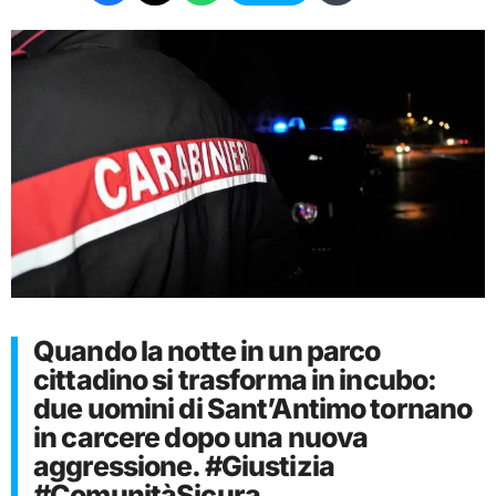
Quando la notte in un parco
cittadino si trasforma in incubo:
due uomini di Sant’Antimo tornano
in carcere dopo una nuova
aggressione. #Giustizia
#ComunitàSicura