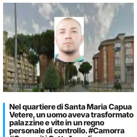
Nel quartiere di Santa Maria Capua
Vetere, un uomo aveva trasformato
palazzine e vite in un regno
personale di controllo. #Camorra