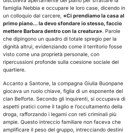
discuteva apertamente del piano per sfrattare la
famiglia Nebbia e occupare le loro case, dicendo in
un colloquio dal carcere,
«Ci prendiamo la casa al
primo piano… la devo sfondare io stesso, faccio
mettere Barbara dentro con la creatura»
. Parole
che dipingono un quadro di totale spregio per la
dignità altrui, evidenziando come il territorio fosse
visto come una proprietà personale, con
ripercussioni profonde sulla coesione sociale del
quartiere.
Accanto a Santone, la compagna Giulia Buonpane
giocava un ruolo chiave, figlia di un esponente del
clan Belforte. Secondo gli inquirenti, si occupava di
aspetti pratici come il taglio e l’occultamento della
droga, rafforzando i legami con reti criminali più
ampie. Questo intreccio familiare non faceva che
amplificare il peso del gruppo, intrecciando destini