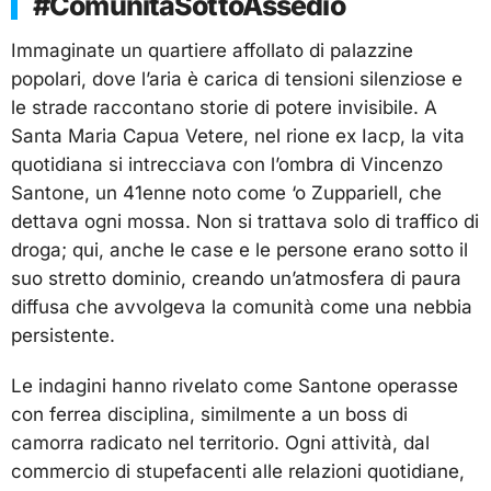
#ComunitàSottoAssedio
Immaginate un quartiere affollato di palazzine
popolari, dove l’aria è carica di tensioni silenziose e
le strade raccontano storie di potere invisibile. A
Santa Maria Capua Vetere, nel rione ex Iacp, la vita
quotidiana si intrecciava con l’ombra di Vincenzo
Santone, un 41enne noto come ‘o Zuppariell, che
dettava ogni mossa. Non si trattava solo di traffico di
droga; qui, anche le case e le persone erano sotto il
suo stretto dominio, creando un’atmosfera di paura
diffusa che avvolgeva la comunità come una nebbia
persistente.
Le indagini hanno rivelato come Santone operasse
con ferrea disciplina, similmente a un boss di
camorra radicato nel territorio. Ogni attività, dal
commercio di stupefacenti alle relazioni quotidiane,