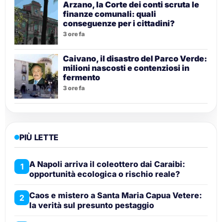
Arzano, la Corte dei conti scruta le
finanze comunali: quali
conseguenze per i cittadini?
3 ore fa
Caivano, il disastro del Parco Verde:
milioni nascosti e contenziosi in
fermento
3 ore fa
PIÙ LETTE
A Napoli arriva il coleottero dai Caraibi:
1
opportunità ecologica o rischio reale?
Caos e mistero a Santa Maria Capua Vetere:
2
la verità sul presunto pestaggio