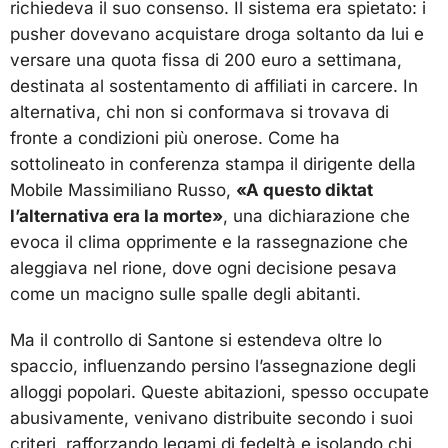
richiedeva il suo consenso. Il sistema era spietato: i
pusher dovevano acquistare droga soltanto da lui e
versare una quota fissa di 200 euro a settimana,
destinata al sostentamento di affiliati in carcere. In
alternativa, chi non si conformava si trovava di
fronte a condizioni più onerose. Come ha
sottolineato in conferenza stampa il dirigente della
Mobile Massimiliano Russo,
«A questo diktat
l’alternativa era la morte»
, una dichiarazione che
evoca il clima opprimente e la rassegnazione che
aleggiava nel rione, dove ogni decisione pesava
come un macigno sulle spalle degli abitanti.
Ma il controllo di Santone si estendeva oltre lo
spaccio, influenzando persino l’assegnazione degli
alloggi popolari. Queste abitazioni, spesso occupate
abusivamente, venivano distribuite secondo i suoi
criteri, rafforzando legami di fedeltà e isolando chi