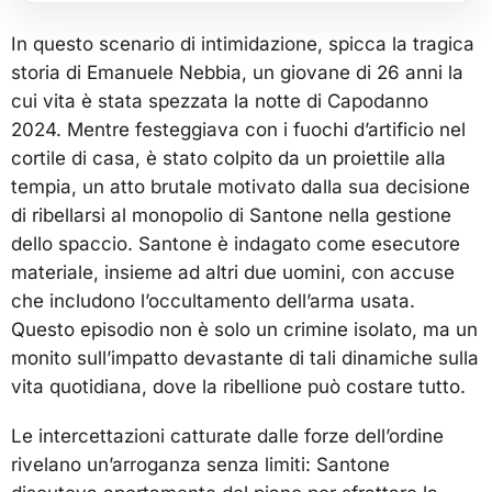
In questo scenario di intimidazione, spicca la tragica
storia di Emanuele Nebbia, un giovane di 26 anni la
cui vita è stata spezzata la notte di Capodanno
2024. Mentre festeggiava con i fuochi d’artificio nel
cortile di casa, è stato colpito da un proiettile alla
tempia, un atto brutale motivato dalla sua decisione
di ribellarsi al monopolio di Santone nella gestione
dello spaccio. Santone è indagato come esecutore
materiale, insieme ad altri due uomini, con accuse
che includono l’occultamento dell’arma usata.
Questo episodio non è solo un crimine isolato, ma un
monito sull’impatto devastante di tali dinamiche sulla
vita quotidiana, dove la ribellione può costare tutto.
Le intercettazioni catturate dalle forze dell’ordine
rivelano un’arroganza senza limiti: Santone