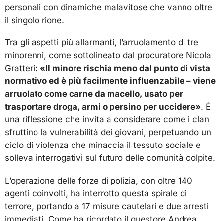
personali con dinamiche malavitose che vanno oltre
il singolo rione.
Tra gli aspetti più allarmanti, l’arruolamento di tre
minorenni, come sottolineato dal procuratore Nicola
Gratteri:
«Il minore rischia meno dal punto di vista
normativo ed è più facilmente influenzabile – viene
arruolato come carne da macello, usato per
trasportare droga, armi o persino per uccidere»
. È
una riflessione che invita a considerare come i clan
sfruttino la vulnerabilità dei giovani, perpetuando un
ciclo di violenza che minaccia il tessuto sociale e
solleva interrogativi sul futuro delle comunità colpite.
L’operazione delle forze di polizia, con oltre 140
agenti coinvolti, ha interrotto questa spirale di
terrore, portando a 17 misure cautelari e due arresti
immediati. Come ha ricordato il questore Andrea