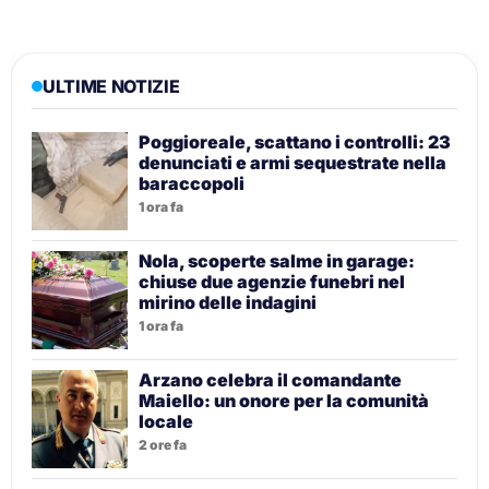
ULTIME NOTIZIE
Poggioreale, scattano i controlli: 23
denunciati e armi sequestrate nella
baraccopoli
1 ora fa
Nola, scoperte salme in garage:
chiuse due agenzie funebri nel
mirino delle indagini
1 ora fa
Arzano celebra il comandante
Maiello: un onore per la comunità
locale
2 ore fa