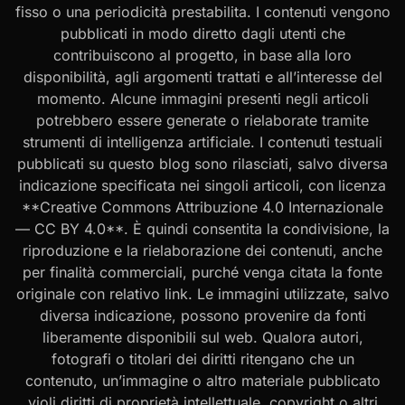
fisso o una periodicità prestabilita. I contenuti vengono
pubblicati in modo diretto dagli utenti che
contribuiscono al progetto, in base alla loro
disponibilità, agli argomenti trattati e all’interesse del
momento. Alcune immagini presenti negli articoli
potrebbero essere generate o rielaborate tramite
strumenti di intelligenza artificiale. I contenuti testuali
pubblicati su questo blog sono rilasciati, salvo diversa
indicazione specificata nei singoli articoli, con licenza
**Creative Commons Attribuzione 4.0 Internazionale
— CC BY 4.0**. È quindi consentita la condivisione, la
riproduzione e la rielaborazione dei contenuti, anche
per finalità commerciali, purché venga citata la fonte
originale con relativo link. Le immagini utilizzate, salvo
diversa indicazione, possono provenire da fonti
liberamente disponibili sul web. Qualora autori,
fotografi o titolari dei diritti ritengano che un
contenuto, un’immagine o altro materiale pubblicato
violi diritti di proprietà intellettuale, copyright o altri