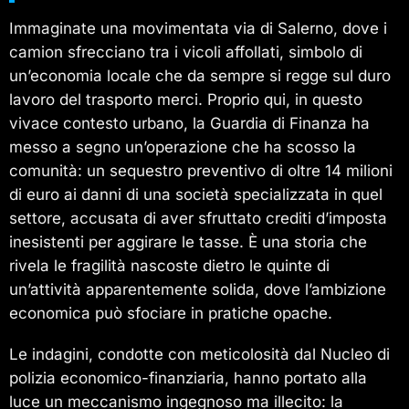
Immaginate una movimentata via di Salerno, dove i
camion sfrecciano tra i vicoli affollati, simbolo di
un’economia locale che da sempre si regge sul duro
lavoro del trasporto merci. Proprio qui, in questo
vivace contesto urbano, la Guardia di Finanza ha
messo a segno un’operazione che ha scosso la
comunità: un sequestro preventivo di oltre 14 milioni
di euro ai danni di una società specializzata in quel
settore, accusata di aver sfruttato crediti d’imposta
inesistenti per aggirare le tasse. È una storia che
rivela le fragilità nascoste dietro le quinte di
un’attività apparentemente solida, dove l’ambizione
economica può sfociare in pratiche opache.
Le indagini, condotte con meticolosità dal Nucleo di
polizia economico-finanziaria, hanno portato alla
luce un meccanismo ingegnoso ma illecito: la