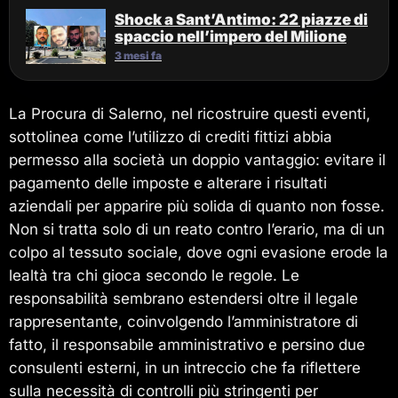
Shock a Sant’Antimo: 22 piazze di
spaccio nell’impero del Milione
3 mesi fa
La Procura di Salerno, nel ricostruire questi eventi,
sottolinea come l’utilizzo di crediti fittizi abbia
permesso alla società un doppio vantaggio: evitare il
pagamento delle imposte e alterare i risultati
aziendali per apparire più solida di quanto non fosse.
Non si tratta solo di un reato contro l’erario, ma di un
colpo al tessuto sociale, dove ogni evasione erode la
lealtà tra chi gioca secondo le regole. Le
responsabilità sembrano estendersi oltre il legale
rappresentante, coinvolgendo l’amministratore di
fatto, il responsabile amministrativo e persino due
consulenti esterni, in un intreccio che fa riflettere
sulla necessità di controlli più stringenti per