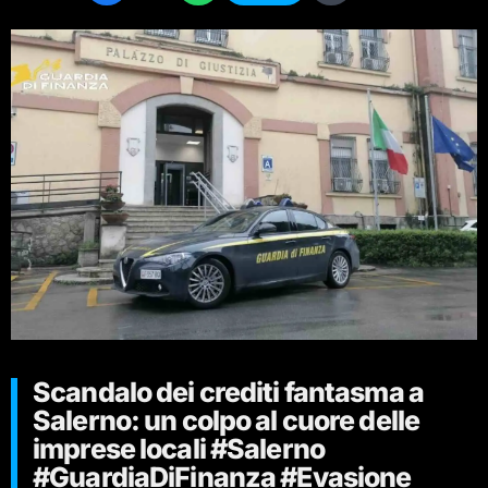
Scandalo dei crediti fantasma a
Salerno: un colpo al cuore delle
imprese locali #Salerno
#GuardiaDiFinanza #Evasione