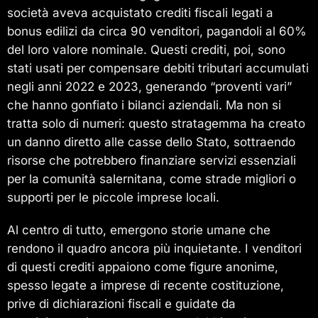
società aveva acquistato crediti fiscali legati a
bonus edilizi da circa 90 venditori, pagandoli al 60%
del loro valore nominale. Questi crediti, poi, sono
stati usati per compensare debiti tributari accumulati
negli anni 2022 e 2023, generando “proventi vari”
che hanno gonfiato i bilanci aziendali. Ma non si
tratta solo di numeri: questo stratagemma ha creato
un danno diretto alle casse dello Stato, sottraendo
risorse che potrebbero finanziare servizi essenziali
per la comunità salernitana, come strade migliori o
supporti per le piccole imprese locali.
Al centro di tutto, emergono storie umane che
rendono il quadro ancora più inquietante. I venditori
di questi crediti appaiono come figure anonime,
spesso legate a imprese di recente costituzione,
prive di dichiarazioni fiscali e guidate da