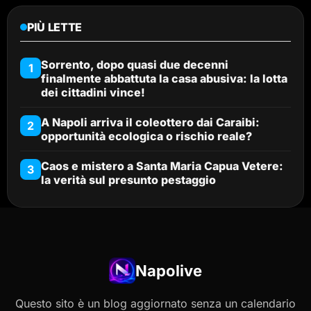
PIÙ LETTE
Sorrento, dopo quasi due decenni
1
finalmente abbattuta la casa abusiva: la lotta
dei cittadini vince!
A Napoli arriva il coleottero dai Caraibi:
2
opportunità ecologica o rischio reale?
Caos e mistero a Santa Maria Capua Vetere:
3
la verità sul presunto pestaggio
Napolive
Questo sito è un blog aggiornato senza un calendario