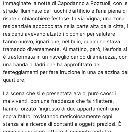
Immaginate la notte di Capodanno a Pozzuoli, con le
strade illuminate dai fuochi d’artificio e l’aria piena di
risate e chiacchiere festose. In via Vigna, una zona
residenziale accoccolata nella parte alta della città, i
residenti avevano alzato i bicchieri per salutare
l’anno nuovo, ignari che, nel buio, qualcuno stava
tramando diversamente. Al mattino, però, l’euforia si
è trasformata in un risveglio carico di amarezza, con
una banda di ladri che ha approfittato dei
festeggiamenti per fare irruzione in una palazzina del
quartiere.
La scena che si è presentata era di puro caos: i
malviventi, con una freddezza che fa riflettere,
hanno forzato l’ingresso di due appartamenti uno
sopra l’altro, rovistando meticolosamente ogni
stanza alla ricerca di contanti e oggetti preziosi. È
come se avessero atteso il momento perfetto,