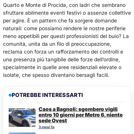
Quarto e Monte di Procida, con ladri che sembrano
sfruttare abilmente eventi festivi o assenze collettive
per agire. È un pattern che fa sorgere domande
naturali: come possiamo rendere le nostre periferie
meno appetibili per questi professionisti del buio? La
comunità, unita da un filo di preoccupazione,
reclama con forza un rafforzamento dei controlli e
una presenza più tangibile delle forze dell’ordine,
specialmente in quelle aree residenziali elevate o
isolate, che spesso diventano bersagli facili.
POTREBBE INTERESSARTI
Caos a Bagnoli: sgombero vigili
entro 10 giorni per Metro 6, niente
sede Ovest
3 mesi fa