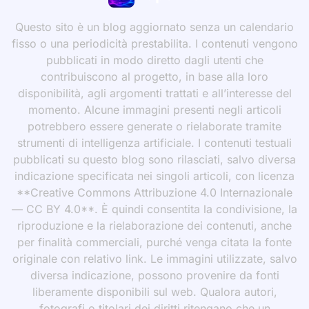
Questo sito è un blog aggiornato senza un calendario
fisso o una periodicità prestabilita. I contenuti vengono
pubblicati in modo diretto dagli utenti che
contribuiscono al progetto, in base alla loro
disponibilità, agli argomenti trattati e all’interesse del
momento. Alcune immagini presenti negli articoli
potrebbero essere generate o rielaborate tramite
strumenti di intelligenza artificiale. I contenuti testuali
pubblicati su questo blog sono rilasciati, salvo diversa
indicazione specificata nei singoli articoli, con licenza
**Creative Commons Attribuzione 4.0 Internazionale
— CC BY 4.0**. È quindi consentita la condivisione, la
riproduzione e la rielaborazione dei contenuti, anche
per finalità commerciali, purché venga citata la fonte
originale con relativo link. Le immagini utilizzate, salvo
diversa indicazione, possono provenire da fonti
liberamente disponibili sul web. Qualora autori,
fotografi o titolari dei diritti ritengano che un