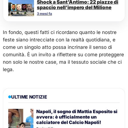
Shock a Sant’Antimo: 22 piazze di
spaccio nell’impero del Milione
3 mesi fa
In fondo, questi fatti ci ricordano quanto le nostre
feste siano intrecciate con la realtà quotidiana, e
come un singolo atto possa incrinare il senso di
comunità. È un invito a riflettere su come proteggere
non solo le nostre case, ma il tessuto sociale che ci
lega.
ULTIME NOTIZIE
Napoli, il sogno di Mattia Esposito si
avvera: è ufficialmente un
calciatore del Calcio Napoli!