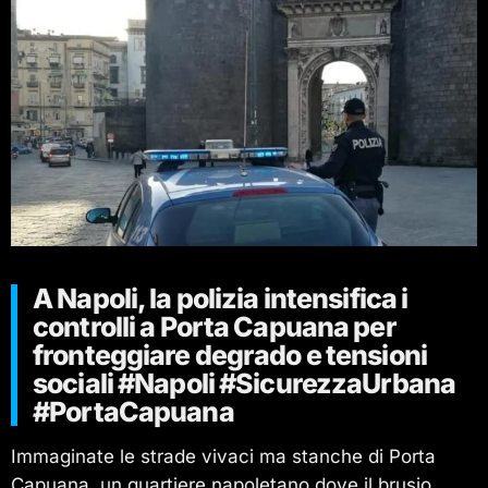
A Napoli, la polizia intensifica i
controlli a Porta Capuana per
fronteggiare degrado e tensioni
sociali #Napoli #SicurezzaUrbana
#PortaCapuana
Immaginate le strade vivaci ma stanche di Porta
Capuana, un quartiere napoletano dove il brusio