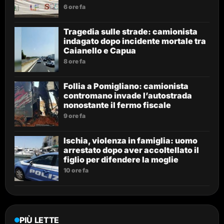
6 ore fa
Tragedia sulle strade: camionista
indagato dopo incidente mortale tra
Caianello e Capua
8 ore fa
Follia a Pomigliano: camionista
contromano invade l’autostrada
nonostante il fermo fiscale
9 ore fa
Ischia, violenza in famiglia: uomo
arrestato dopo aver accoltellato il
figlio per difendere la moglie
10 ore fa
PIÙ LETTE