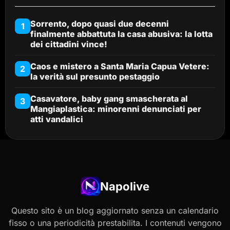
Sorrento, dopo quasi due decenni
1
finalmente abbattuta la casa abusiva: la lotta
dei cittadini vince!
Caos e mistero a Santa Maria Capua Vetere:
2
la verità sul presunto pestaggio
Casavatore, baby gang smascherata al
3
Mangiaplastica: minorenni denunciati per
atti vandalici
Napolive
Questo sito è un blog aggiornato senza un calendario
fisso o una periodicità prestabilita. I contenuti vengono