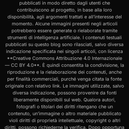
pubblicati in modo diretto dagli utenti che
contribuiscono al progetto, in base alla loro
disponibilità, agli argomenti trattati e all’interesse del
momento. Alcune immagini presenti negli articoli
potrebbero essere generate o rielaborate tramite
strumenti di intelligenza artificiale. I contenuti testuali
pubblicati su questo blog sono rilasciati, salvo diversa
indicazione specificata nei singoli articoli, con licenza
**Creative Commons Attribuzione 4.0 Internazionale
— CC BY 4.0**. È quindi consentita la condivisione, la
riproduzione e la rielaborazione dei contenuti, anche
per finalità commerciali, purché venga citata la fonte
originale con relativo link. Le immagini utilizzate, salvo
diversa indicazione, possono provenire da fonti
liberamente disponibili sul web. Qualora autori,
fotografi o titolari dei diritti ritengano che un
contenuto, un’immagine o altro materiale pubblicato
violi diritti di proprietà intellettuale, copyright o altri
diritti, possono richiederne la verifica. Dopo opportuna