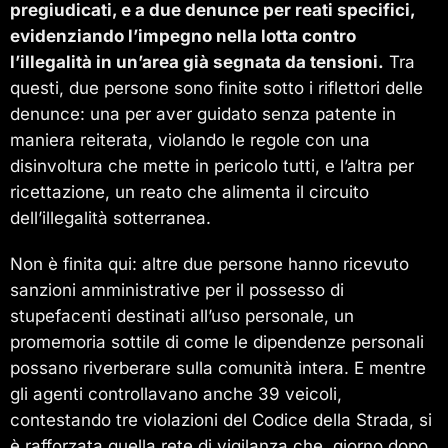
pregiudicati, e a due denunce per reati specifici,
evidenziando l’impegno nella lotta contro
l’illegalità in un’area già segnata da tensioni.
Tra
questi, due persone sono finite sotto i riflettori delle
denunce: una per aver guidato senza patente in
maniera reiterata, violando le regole con una
disinvoltura che mette in pericolo tutti, e l’altra per
ricettazione, un reato che alimenta il circuito
dell’illegalità sotterranea.
Non è finita qui: altre due persone hanno ricevuto
sanzioni amministrative per il possesso di
stupefacenti destinati all’uso personale, un
promemoria sottile di come le dipendenze personali
possano riverberare sulla comunità intera. E mentre
gli agenti controllavano anche 39 veicoli,
contestando tre violazioni del Codice della Strada, si
è rafforzata quella rete di vigilanza che, giorno dopo