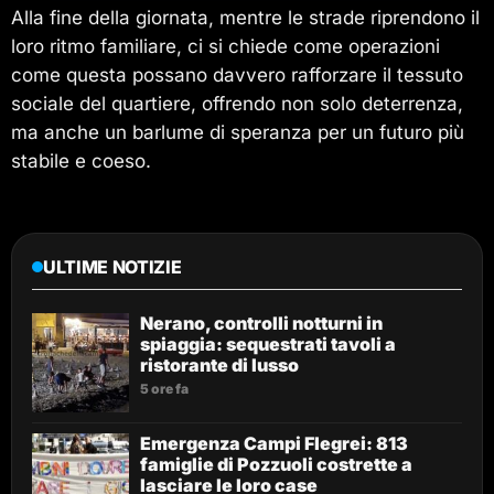
Alla fine della giornata, mentre le strade riprendono il
loro ritmo familiare, ci si chiede come operazioni
come questa possano davvero rafforzare il tessuto
sociale del quartiere, offrendo non solo deterrenza,
ma anche un barlume di speranza per un futuro più
stabile e coeso.
ULTIME NOTIZIE
Nerano, controlli notturni in
spiaggia: sequestrati tavoli a
ristorante di lusso
5 ore fa
Emergenza Campi Flegrei: 813
famiglie di Pozzuoli costrette a
lasciare le loro case