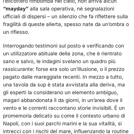
l’elicottero rimbomba nel cielo, non arriva alcun
“mayday”
alla sala operativa, né segnalazioni
ufficiali di dispersi – un silenzio che fa riflettere sulla
fragilità di queste allerta, spesso nate da un’ombra o
un riflesso.
Interrogando testimoni sul posto e verificando con
un utilizzatore abituale della zona, che è rientrato
sano e salvo, le indagini svelano un quadro più
rassicurante: forse era solo un’illusione, o il prezzo
pagato dalle mareggiate recenti. In mezzo a tutto,
una tavola da sup è stata avvistata alla deriva, ma
gli esperti la considerano un elemento ambiguo,
magari abbandonata lì da giorni, in un’area dove il
vento e le correnti raccontano storie invisibili. È un
promemoria delicato su come il contesto urbano di
Napoli, con i suoi parchi marini e la sua vitalità, si
intrecci con i rischi del mare, influenzando la routine