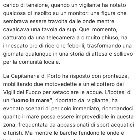
carico di tensione, quando un vigilante ha notato
qualcosa di insolito su un monitor: una figura che
sembrava essere travolta dalle onde mentre
cavalcava una tavola da sup. Quel momento,
catturato da una telecamera a circuito chiuso, ha
innescato ore di ricerche febbrili, trasformando una
giornata qualunque in una storia di attesa e sollievo
per la comunità locale.
La Capitaneria di Porto ha risposto con prontezza,
mobilitando due motovedette e un elicottero dei
Vigili del Fuoco per setacciare le acque. L’ipotesi di
un
“uomo in mare”
, riportato dal vigilante, ha
evocato scenari di pericolo immediato, ricordandoci
quanto il mare possa essere imprevedibile in questa
zona, frequentata da appassionati di sport acquatici
e turisti. Ma mentre le barche fendono le onde e