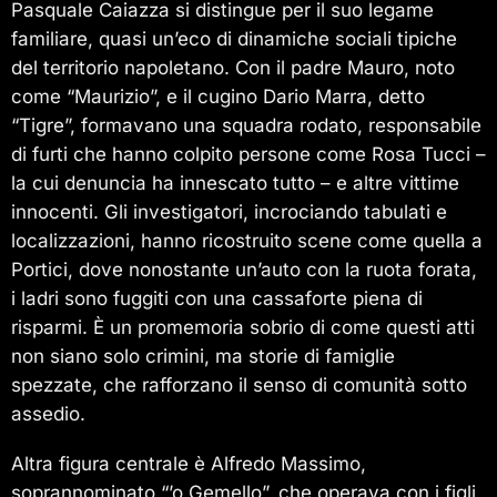
Pasquale Caiazza si distingue per il suo legame
familiare, quasi un’eco di dinamiche sociali tipiche
del territorio napoletano. Con il padre Mauro, noto
come “Maurizio”, e il cugino Dario Marra, detto
“Tigre”, formavano una squadra rodato, responsabile
di furti che hanno colpito persone come Rosa Tucci –
la cui denuncia ha innescato tutto – e altre vittime
innocenti. Gli investigatori, incrociando tabulati e
localizzazioni, hanno ricostruito scene come quella a
Portici, dove nonostante un’auto con la ruota forata,
i ladri sono fuggiti con una cassaforte piena di
risparmi. È un promemoria sobrio di come questi atti
non siano solo crimini, ma storie di famiglie
spezzate, che rafforzano il senso di comunità sotto
assedio.
Altra figura centrale è Alfredo Massimo,
soprannominato “’o Gemello”, che operava con i figli