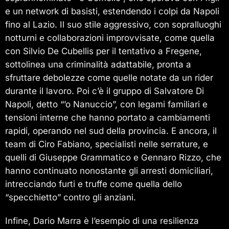
e un network di basisti, estendendo i colpi da Napoli
fino al Lazio. Il suo stile aggressivo, con sopralluoghi
notturni e collaborazioni improvvisate, come quella
con Silvio De Cubellis per il tentativo a Fregene,
sottolinea una criminalità adattabile, pronta a
sfruttare debolezze come quelle notate da un rider
durante il lavoro. Poi c’è il gruppo di Salvatore Di
Napoli, detto “’o Nanuccio”, con legami familiari e
tensioni interne che hanno portato a cambiamenti
rapidi, operando nel sud della provincia. E ancora, il
team di Ciro Fabiano, specialisti nelle serrature, e
quelli di Giuseppe Grammatico e Gennaro Rizzo, che
hanno continuato nonostante gli arresti domiciliari,
intrecciando furti e truffe come quella dello
“specchietto” contro gli anziani.
Infine, Dario Marra è l’esempio di una resilienza