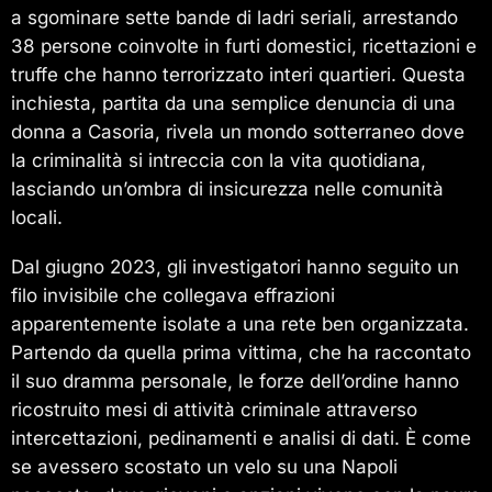
a sgominare sette bande di ladri seriali, arrestando
38 persone coinvolte in furti domestici, ricettazioni e
truffe che hanno terrorizzato interi quartieri. Questa
inchiesta, partita da una semplice denuncia di una
donna a Casoria, rivela un mondo sotterraneo dove
la criminalità si intreccia con la vita quotidiana,
lasciando un’ombra di insicurezza nelle comunità
locali.
Dal giugno 2023, gli investigatori hanno seguito un
filo invisibile che collegava effrazioni
apparentemente isolate a una rete ben organizzata.
Partendo da quella prima vittima, che ha raccontato
il suo dramma personale, le forze dell’ordine hanno
ricostruito mesi di attività criminale attraverso
intercettazioni, pedinamenti e analisi di dati. È come
se avessero scostato un velo su una Napoli