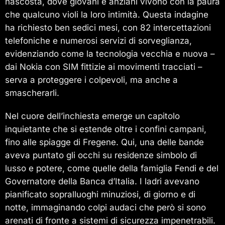
nascosta, dove giovani e anziani vivono con la paura
che qualcuno violi la loro intimità. Questa indagine
ha richiesto ben sedici mesi, con 82 intercettazioni
telefoniche e numerosi servizi di sorveglianza,
evidenziando come la tecnologia vecchia e nuova –
dai Nokia con SIM fittizie ai movimenti tracciati –
serva a proteggere i colpevoli, ma anche a
smascherarli.
Nel cuore dell’inchiesta emerge un capitolo
inquietante che si estende oltre i confini campani,
fino alle spiagge di Fregene. Qui, una delle bande
aveva puntato gli occhi su residenze simbolo di
lusso e potere, come quelle della famiglia Fendi e del
Governatore della Banca d’Italia. I ladri avevano
pianificato sopralluoghi minuziosi, di giorno e di
notte, immaginando colpi audaci che però si sono
arenati di fronte a sistemi di sicurezza impenetrabili.