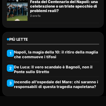
Festa del Centenario del Napoli: una
celebrazione o un triste specchio di
problemi reali?
2 ore fa
PIÙ LETTE
Napoli, la magia della 10: il ritiro della maglia
1
che commuove i tifosi
De Luca: Il vero scandalo è Bagnoli, non il
2
Ponte sullo Stretto
Incendio all’ospedale del Mare: chi saranno i
3
responsabili di questa tragedia napoletana?