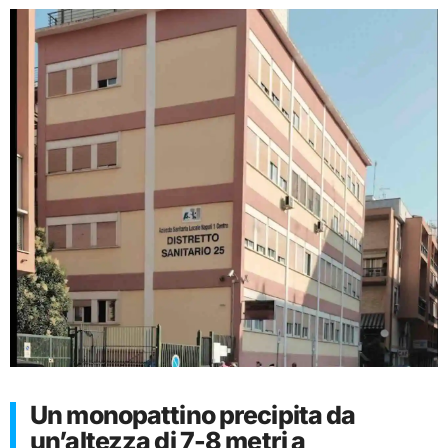
Un monopattino precipita da
un’altezza di 7-8 metri a