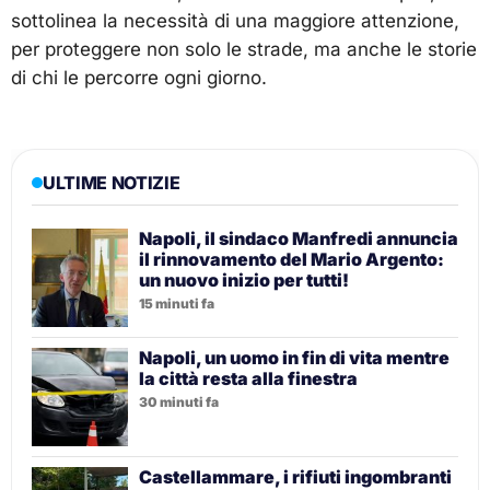
sottolinea la necessità di una maggiore attenzione,
per proteggere non solo le strade, ma anche le storie
di chi le percorre ogni giorno.
ULTIME NOTIZIE
Napoli, il sindaco Manfredi annuncia
il rinnovamento del Mario Argento:
un nuovo inizio per tutti!
15 minuti fa
Napoli, un uomo in fin di vita mentre
la città resta alla finestra
30 minuti fa
Castellammare, i rifiuti ingombranti