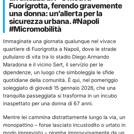
Fuorigrotta, ferendo gravemente
una donna: un’allerta per la
sicurezza urbana. #Napoli
#Micromobilità
Immaginate una giornata qualunque nel vivace
quartiere di Fuorigrotta a Napoli, dove le strade
pullulano di vita tra lo stadio Diego Armando
Maradona e il vicino Sert, il servizio per le
dipendenze, un luogo che simboleggia le sfide
quotidiane della comunità. È qui, nel pomeriggio
soleggiato di giovedì 15 gennaio 2026, che una
tranquilla passeggiata si trasforma in un incubo
inaspettato per una donna di 67 anni.
Mentre lei cammina distrattamente lungo la via, un
monopattino – forse lasciato incustodito o urtato in
modo imprevisto – piomba improvvisamente da un