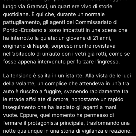
lungo via Gramsci, un quartiere vivo di storie
quotidiane. È qui che, durante un normale
pattugliamento, gli agenti del Commissariato di
Portici-Ercolano si sono imbattuti in una scena che
ha interrotto la quiete: un giovane di 21 anni,
originario di Napoli, sorpreso mentre rovistava
nell’abitacolo di un’auto con i vetri già rotti, come se
fosse appena intervenuto per forzare l’ingresso.
La tensione è salita in un istante. Alla vista delle luci
della volante, un complice che attendeva in un’altra
auto è riuscito a fuggire, svanendo rapidamente tra
le strade affollate di ombre, nonostante un rapido
inseguimento che ha lasciato gli agenti a mani
vuote. Eppure, quel momento ha permesso di
fermare il protagonista principale, trasformando una
notte qualunque in una storia di vigilanza e reazione.