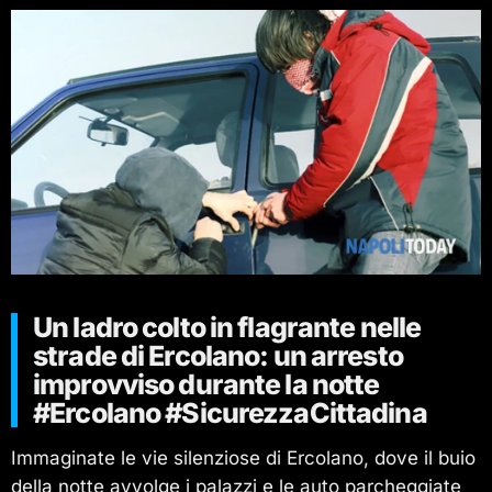
Un ladro colto in flagrante nelle
strade di Ercolano: un arresto
improvviso durante la notte
#Ercolano #SicurezzaCittadina
Immaginate le vie silenziose di Ercolano, dove il buio
della notte avvolge i palazzi e le auto parcheggiate