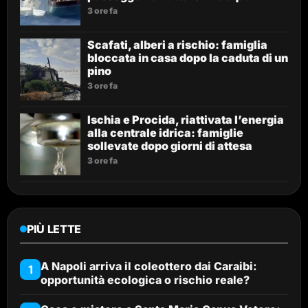
3 ore fa
Scafati, alberi a rischio: famiglia
bloccata in casa dopo la caduta di un
pino
3 ore fa
Ischia e Procida, riattivata l’energia
alla centrale idrica: famiglie
sollevate dopo giorni di attesa
3 ore fa
PIÙ LETTE
A Napoli arriva il coleottero dai Caraibi:
1
opportunità ecologica o rischio reale?