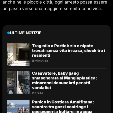
anche nelle piccole città, ogni arresto possa essere
un passo verso una maggiore serenità condivisa.
ULTIME NOTIZIE
Tragedia a Portici: zia e nipote
trovati senza vita in casa, shock tra i
residenti
8 minuti fa
Casavatore, baby gang
smascherata al Mangiaplastica:
minorenni denunciati per atti
vandalici
2 ore fa
Panico in Costiera Amalfitana:
scontro tra gozzi costringe i
passeggeri a buttarsi in acqua