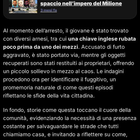
spaccio nell’impero del Milione
3 mesi fa
Al momento dell’arresto, il giovane è stato trovato
con diversi arnesi, tra cui
una chiave inglese rubata
poco prima da uno dei mezzi
. Accusato di furto
aggravato, è stato portato via, mentre gli oggetti
recuperati sono stati restituiti ai proprietari, offrendo
un piccolo sollievo in mezzo al caos. Le indagini
procedono ora per identificare il fuggitivo, un
promemoria naturale di come questi episodi
riflettano le sfide della vita cittadina.
In fondo, storie come questa toccano il cuore della
comunità, evidenziando la necessità di una presenza
costante per salvaguardare le strade che tutti
chiamiamo casa, e invitando a riflettere su come,