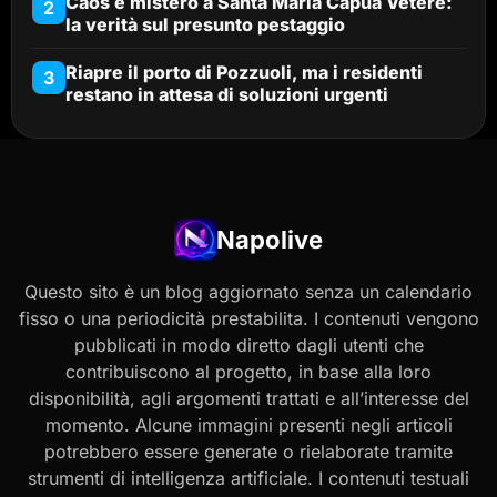
Caos e mistero a Santa Maria Capua Vetere:
2
la verità sul presunto pestaggio
Riapre il porto di Pozzuoli, ma i residenti
3
restano in attesa di soluzioni urgenti
Napolive
Questo sito è un blog aggiornato senza un calendario
fisso o una periodicità prestabilita. I contenuti vengono
pubblicati in modo diretto dagli utenti che
contribuiscono al progetto, in base alla loro
disponibilità, agli argomenti trattati e all’interesse del
momento. Alcune immagini presenti negli articoli
potrebbero essere generate o rielaborate tramite
strumenti di intelligenza artificiale. I contenuti testuali