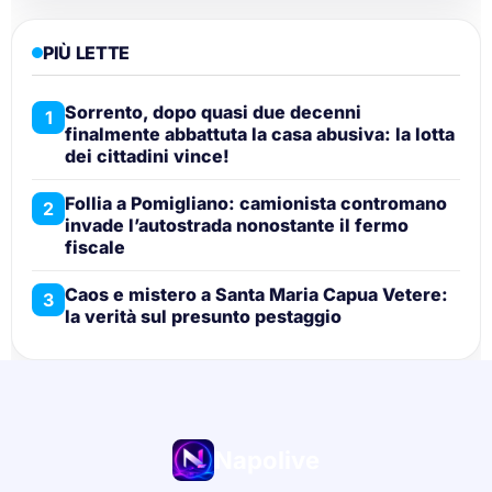
PIÙ LETTE
Sorrento, dopo quasi due decenni
1
finalmente abbattuta la casa abusiva: la lotta
dei cittadini vince!
Follia a Pomigliano: camionista contromano
2
invade l’autostrada nonostante il fermo
fiscale
Caos e mistero a Santa Maria Capua Vetere:
3
la verità sul presunto pestaggio
Napolive