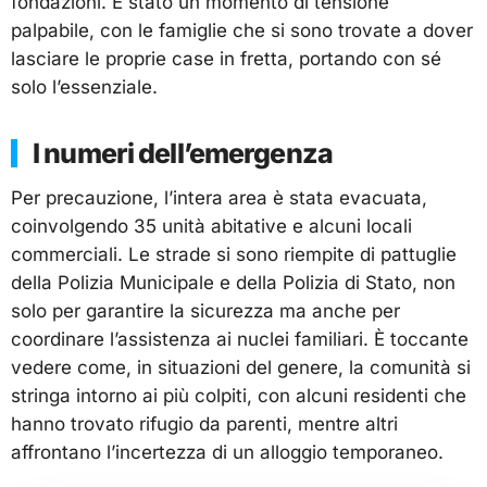
fondazioni. È stato un momento di tensione
palpabile, con le famiglie che si sono trovate a dover
lasciare le proprie case in fretta, portando con sé
solo l’essenziale.
I numeri dell’emergenza
Per precauzione, l’intera area è stata evacuata,
coinvolgendo 35 unità abitative e alcuni locali
commerciali. Le strade si sono riempite di pattuglie
della Polizia Municipale e della Polizia di Stato, non
solo per garantire la sicurezza ma anche per
coordinare l’assistenza ai nuclei familiari. È toccante
vedere come, in situazioni del genere, la comunità si
stringa intorno ai più colpiti, con alcuni residenti che
hanno trovato rifugio da parenti, mentre altri
affrontano l’incertezza di un alloggio temporaneo.