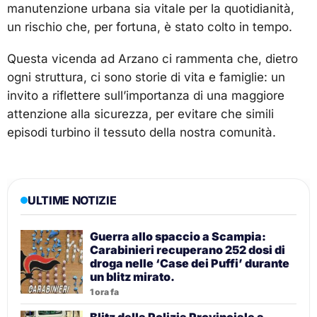
manutenzione urbana sia vitale per la quotidianità,
un rischio che, per fortuna, è stato colto in tempo.
Questa vicenda ad Arzano ci rammenta che, dietro
ogni struttura, ci sono storie di vita e famiglie: un
invito a riflettere sull’importanza di una maggiore
attenzione alla sicurezza, per evitare che simili
episodi turbino il tessuto della nostra comunità.
ULTIME NOTIZIE
Guerra allo spaccio a Scampia:
Carabinieri recuperano 252 dosi di
droga nelle ‘Case dei Puffi’ durante
un blitz mirato.
1 ora fa